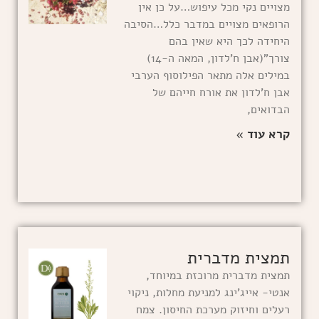
מצויים נקי מכל עיפוש…על כן אין
הרופאים מצויים במדבר כלל…הסיבה
היחידה לכך היא שאין בהם
צורך”(אבן ח’לדון, המאה ה-14)
במילים אלה מתאר הפילוסוף הערבי
אבן ח’לדון את אורח חייהם של
הבדואים,
קרא עוד »
תמצית מדברית
תמצית מדברית מרוכזת במיוחד,
אנטי- אייג'ינג למניעת מחלות, ניקוי
רעלים וחיזוק מערכת החיסון. צמח