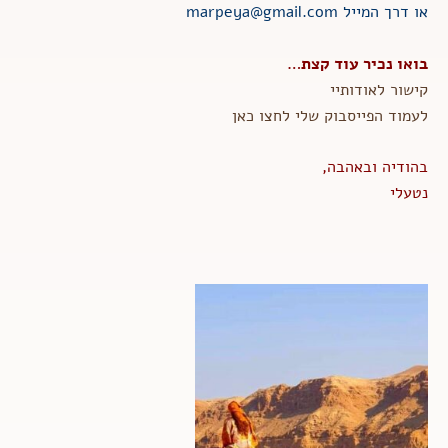
או דרך המייל
marpeya@gmail.com
בואו נכיר עוד קצת…
קישור לאודותיי
לעמוד הפייסבוק שלי לחצו כאן
בהודיה ובאהבה,
נטעלי