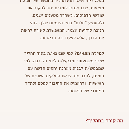
מסע. ליווי אישי הוא תהליך מתמשך של תפיסת
מציאות, שבו אנחנו לומדים יחד לחקור את
שורשי הדפוסים, לשחרר מטענים ישנים,
ולהטמיע "חלום" בחיי היומיום שלך. זוהי
חניכה לידיעת עצמך, המאפשרת לא רק לראות
את הדרך, אלא לצעוד בה בביטחון.
למי זה מתאים?
למי שנמצא/ת בתוך תהליך
שינוי משמעותי ומבקש/ת ליווי והדרכה. למי
שמבקש/ת לבנות מערכת יחסים חדשה עם
החיים, לחבר מחדש את החלקים השונים של
האישיות, ולהעמיק את החיבור לקסם ולתדר
הייחודי של הנשמה.
מה קורה בתהליך?