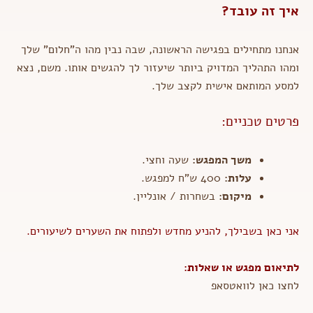
איך זה עובד?
אנחנו מתחילים בפגישה הראשונה, שבה נבין מהו ה"חלום" שלך
ומהו התהליך המדויק ביותר שיעזור לך להגשים אותו. משם, נצא
למסע המותאם אישית לקצב שלך.
פרטים טכניים:
משך המפגש:
שעה וחצי.
עלות:
400 ש"ח למפגש.
מיקום:
בשחרות / אונליין.
אני כאן בשבילך,
להניע מחדש ולפתוח את השערים לשיעורים.
לתיאום מפגש או שאלות:
לחצו כאן לוואטסאפ