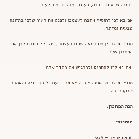
להזנה טבעית – רכה, רעננה ואוהבת. אור לעור.
אם בא לכן להוסיף אהבה לעצמכן ולפנק את העור שלכן בתזונה
טבעית ומזינה,
מוזמנות להכין את חמאה שכזו בעצמכן, זה כיף. כתבנו לכן את
המתכון שלנו.
ואם בא לכן להתפנק ולהרגיש את התדר שלנו
מוזמנות לרכוש אותה מוכנה מאיתנו – עם כל האנרגיה והאהבה
שרקחנו בה.
הנה המתכון:
חומרים:
חמאת שיאה – 30%