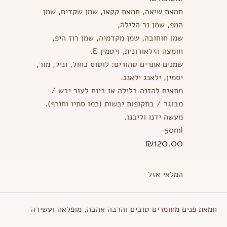
חמאת שיאה, חמאת קקאו, שמן שקדים, שמן
המפ, שמן נר הלילה,
שמן חוחובה, שמן מקדמיה, שמן רוז היפ,
חומצה הילאורונית, ויטמין E.
שמנים אתרים טהורים: לוטוס כחול, וניל, מור,
יסמין, ילאנג ילאנג.
מתאים להזנה בלילה או ביום לעור יבש /
מבוגר / בתקופות יבשות (כמו סתיו וחורף).
מעשה ידנו וליבנו.
50ml
₪
120.00
המלאי אזל
חמאת פנים מחומרים טובים והרבה אהבה, מופלאה ועשירה