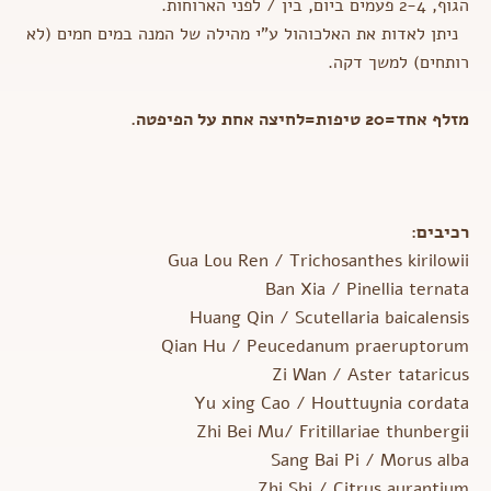
הגוף, 2-4 פעמים ביום, בין / לפני הארוחות.
ניתן לאדות את האלכוהול ע"י מהילה של המנה במים חמים (לא
רותחים) למשך דקה.
מזלף אחד=20 טיפות=לחיצה אחת על הפיפטה
.
רכיבים:
Gua Lou Ren / Trichosanthes kirilowii
Ban Xia / Pinellia ternata
Huang Qin / Scutellaria baicalensis
Qian Hu / Peucedanum praeruptorum
Zi Wan / Aster tataricus
Yu xing Cao / Houttuynia cordata
Zhi Bei Mu/ Fritillariae thunbergii
Sang Bai Pi / Morus alba
Zhi Shi / Citrus aurantium