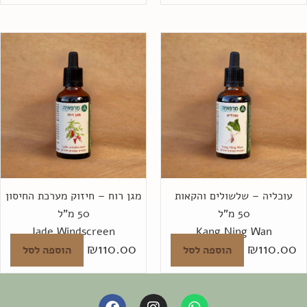
עוכליה – שלשולים והקאות
מגן רוח – חיזוק מערכת החיסון
50 מ"ל
50 מ"ל
Jade Windscreen
Kang Ning Wan
₪
110.00
₪
110.00
הוספה לסל
הוספה לסל
F
I
W