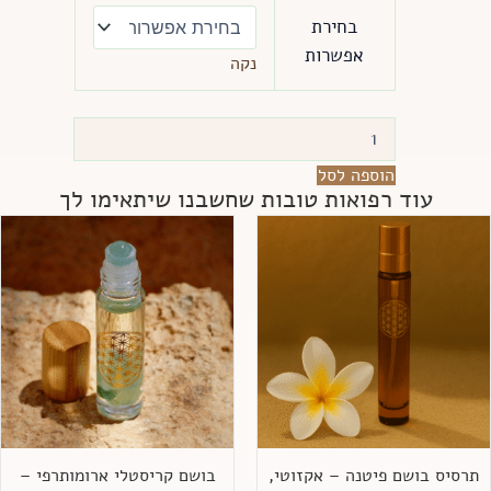
כמות
של
בחירת
דאודורנט
אפשרות
נקה
ספריי
-
טבעי,
טבעוני
ואורגני.
הוספה לסל
מחומרי
עוד רפואות טובות שחשבנו שיתאימו לך
גלם
משובחים
תרסיס בושם פיטנה – אקזוטי,
בושם קריסטלי ארומותרפי –