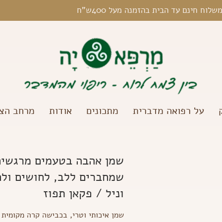
שלוח חינם עד הבית בהזמנה מעל 400ש"ח
על רפואה מדברית
מתכונים
אודות
מרחב הצל
שמן אהבה בטעמים מרגשים
שמחברים ללב, לחושים ולחו
וניל / פקאן תפוז
שמן איכותי וטרי, בכבישה קרה מקומית 