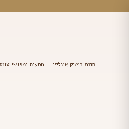
ילוג
מ
תוכן
חנות בוטיק אונליין
מסעות ומפגשי עומק