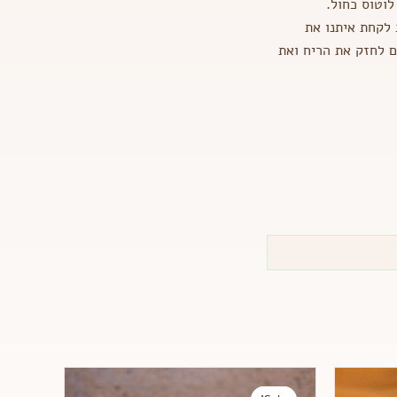
לוטוס כחול.
 לקחת איתנו את
ם לחזק את הריח ואת
המחיר
המחיר