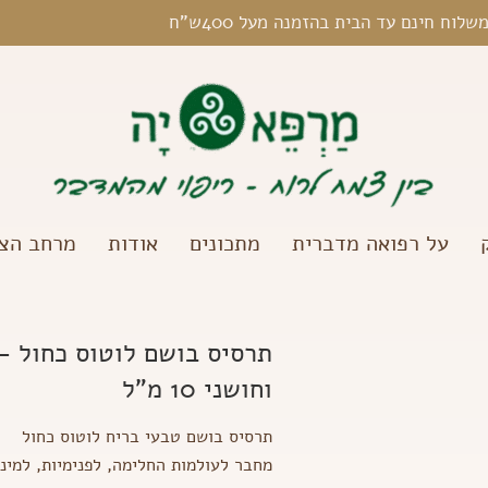
שלוח חינם עד הבית בהזמנה מעל 400ש"ח
על רפואה מדברית
מתכונים
אודות
מרחב הצל
תרסיס בושם לוטוס כחול –
וחושני 10 מ"ל
תרסיס בושם טבעי בריח לוטוס כחול
מחבר לעולמות החלימה, לפנימיות, למיני