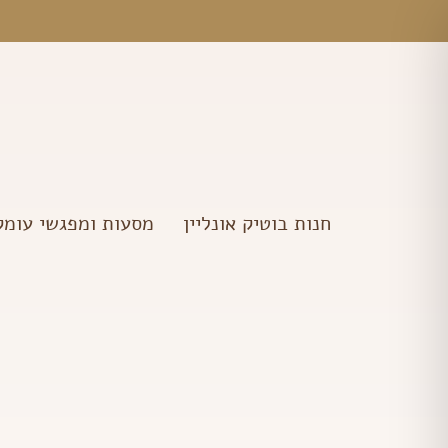
ילוג
מ
תוכן
חנות בוטיק אונליין
מסעות ומפגשי עומק