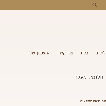
ילים
בלוג
צרו קשר
החשבון שלי
 חלומי, מעלה
ות ולאינטואיציה.