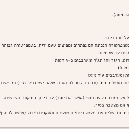
הרתיחה).
ל חום בינוני
בטמפרטורה הנכונה הם נפתחים ומפיצים טעם וריח. בטמפרטורה גבוהה מ
דים עד שקיפות
 הגזר והג'ינג'ר ומערבבים כ-3 דקות
מלח!)
ות ומערבבים עוד מעט
. מוסיפים מים (עד גובה תכולת הסיר, שלא ייצא נוזלי מדי) ומביאים 
 אש נמוכה כשעה וחצי (אפשר גם יותר) עד ריכוך הירקות והעדשים.
 אם מצטבר בסיר.
ים ומבשלים עוד מעט. בינתיים טועמים ומתקנים תיבול (אפשר להוסיף 