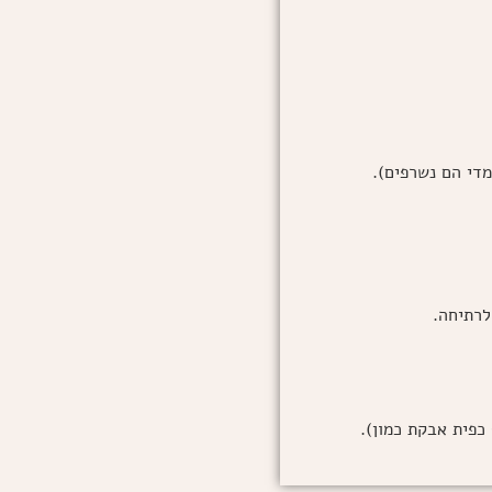
די הם נשרפים).
לרתיחה.
כפית אבקת כמון).