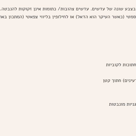
 בצבע שונה של עדשים. עדשים צהובות/ כתומות אינן זקוקות להנבטה.
טי (כאשר העיקר הוא הדאל) או לחילופין בליווי צפאטי (המתכון באת
ניות מונבטות